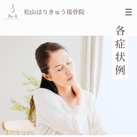
内
容
を
ス
キ
ッ
プ