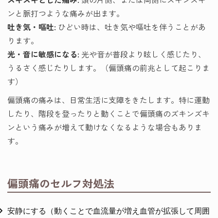
ンと脈打つような痛みが出ます。
吐き気・嘔吐:
ひどい時は、吐き気や嘔吐を伴うことがあ
ります。
光・音に敏感になる:
光や音が普段より眩しく感じたり、
うるさく感じたりします。（偏頭痛の前兆として起こりま
す）
偏頭痛の痛みは、日常生活に支障をきたします。特に運動
したり、階段を登ったりと動くことで偏頭痛のズキンズキ
ンという痛みが増えて動けなくなるような場合もありま
す。
偏頭痛のセルフ対処法
安静にする（動くことで血流量が増え血管が拡張して周囲