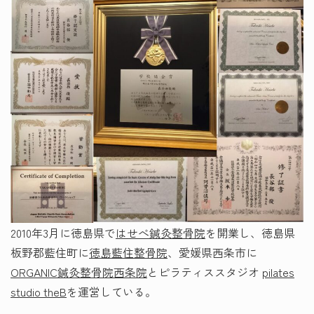
2010年3月に徳島県で
はせべ鍼灸整骨院
を開業し、徳島県
板野郡藍住町に
徳島藍住整骨院
、愛媛県西条市に
ORGANIC鍼灸整骨院西条院
とピラティススタジオ
pilates
studio theB
を運営している。