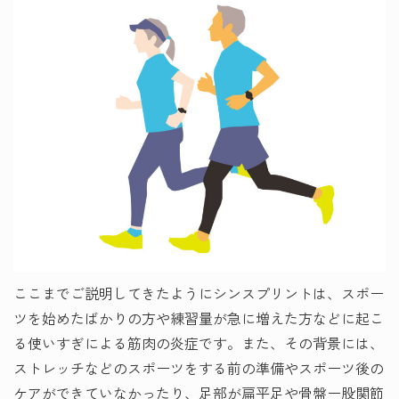
ここまでご説明してきたようにシンスプリントは、スポー
ツを始めたばかりの方や練習量が急に増えた方などに起こ
る使いすぎによる筋肉の炎症です。また、その背景には、
ストレッチなどのスポーツをする前の準備やスポーツ後の
ケアができていなかったり、足部が扁平足や骨盤ー股関節