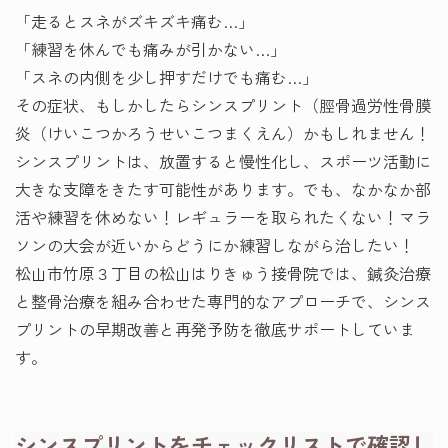
「走るとスネがズキズキ痛む…」
「練習を休んでも痛みが引かない…」
「スネの内側を少し押すだけでも痛む…」
その症状、もしかしたらシンスプリント（脛骨過労性骨膜
炎（けいこつかろうせいこつまくえん）かもしれません！
シンスプリントは、放置すると慢性化し、スポーツ活動に
大きな支障をきたす可能性があります。でも、なかなか部
活や練習を休めない！レギュラーを取られたくない！マラ
ソンの大会が近いからどうにか練習しながら治したい！
松山市竹原３丁目の松山はりきゅう接骨院では、鍼灸治療
と整骨治療を組み合わせた専門的なアプローチで、シンス
プリントの早期改善と再発予防を徹底サポートしていま
す。
シンスプリントをチェックリストで確認し