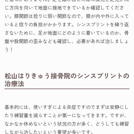
じ方向を向いて地面に接地できているか確認してくださ
い。膝関節は捻りに弱い関節なので、膝が内や外に入って
いると捻りの負担がかかります。シンスプリントを繰り返
さないために、足が地面にどのように着いているのか、骨
盤や股関節の歪みなども確認し、必要があれば治しましょ
う！
松山はりきゅう接骨院のシンスプリントの
治療法
基本的には、使いすぎによる炎症ですのでまずは安静にし
たり練習量を減らすことが第一になってきます。ですが、
なかなか休めないという状況の方が多く、どうしても練習
しながら治したいという要望が多いです。