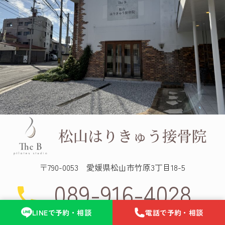
〒790-0053 愛媛県松山市竹原3丁目18-5
089-916-4028
LINEで予約・相談
電話で予約・相談