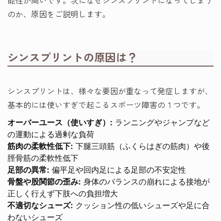
のか、原因をご説明します。
シンスプリントの原因は？
シンスプリントは、様々な要因が重なって発症しますが、
基本的には使いすぎで起こるスポーツ障害の１つです。
オーバーユース（使いすぎ）:
ランニングやジャンプなど
の運動による過剰な負荷
筋肉の柔軟性低下:
下腿三頭筋（ふくらはぎの筋肉）や後
脛骨筋の柔軟性低下
足部の異常:
偏平足や回内足による足部の不安定性
骨盤や股関節の歪み:
身体のバランスの崩れによる接地が
正しく行えず下肢への負担増大
不適切なシューズ:
クッション性の低いシューズや足に合
わないシューズ