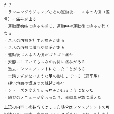
か？
・ランニングやジャンプなどの運動後に、スネの内側（脛
骨）に痛みが出る
・運動開始時に痛みを感じ、運動中や運動後に痛みが強く
なる
・スネの内側を押すと痛みがある
・スネの内側に腫れや熱感がある
・運動後にスネの内側がズキズキ痛む
・安静にしていてもスネの内側に痛みがある
・過去にシンスプリントになったことがある
・土踏まずがないような足の形をしている（扁平足）
・硬い地面や坂道での練習が多い
・シューズを変えてから痛みが出るようになった
・練習のメニューが変わったり、運動量が急に増えた
上記の内容に複数当てはまった場合はシンスプリントの可
能性が高いです。次になぜシンスプリントになってしまう