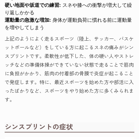
硬い地面や坂道での練習:
スネや膝への衝撃が増大して繰
り返しかかる
運動量の急激な増加:
身体が運動負荷に慣れる前に運動量
を増やしてしまう
上記のようによく走るスポーツ（陸上、サッカー、バスケ
ットボールなど）をしている方に起こるスネの痛みがシン
スプリントです。柔軟性が低下した、体の硬い人やストレ
ッチなどの準備体操ができていない状態で走ることで筋肉
に負担がかかり、筋肉の付着部の骨膜で炎症が起こること
で発症します。特に、最近スポーツを始めた方や部活に入
ったばかりなど、スポーツをやり始めた方に多くみられま
す。
シンスプリントの症状