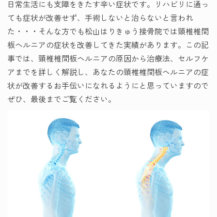
日常生活にも支障をきたす辛い症状です。リハビリに通っ
ても症状が改善せず、手術しないと治らないと言われ
た・・・そんな方でも松山はりきゅう接骨院では頸椎椎間
板ヘルニアの症状を改善してきた実績があります。この記
事では、頸椎椎間板ヘルニアの原因から治療法、セルフケ
アまでを詳しく解説し、あなたの頸椎椎間板ヘルニアの症
状が改善するお手伝いになれるようにと思っていますので
ぜひ、最後までご覧ください。