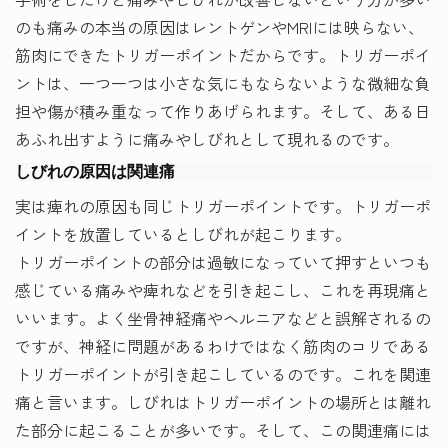
のも痛みの本当の原因はレントゲンやMRIには映らない、
筋肉にできたトリガーポイントだからです。トリガーポイ
ントは、一つ一つは小さな気にもならないような微細な負
担や傷が積み重なって作りあげられます。そして、ある日
あふれ出すように痛みやしびれとして現れるのです。
しびれの原因は関連痛
実は痺れの原因も同じトリガーポイントです。トリガーポ
イントを放置しているとしびれが起こります。
トリガーポイントの部分は過敏になっていて押すといつも
感じている痛みや痺れなどを引き起こし、これを再現痛と
いいます。よく坐骨神経痛やヘルニアなどと誤解されるの
ですが、神経に問題があるわけではなく筋肉のコリである
トリガーポイントが引き起こしているのです。これを関連
痛と言います。しびれはトリガーポイントの場所とは離れ
た部分に起こることが多いです。そして、この関連痛には