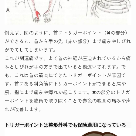
例えば、図のように、首にトリガーポイント（✖の部分）
ができると、首から手の先（赤い部分）まで痛みやしびれ
がでてしてしまいます。
これが関連痛です。よく首の神経が圧迫されているから痛
みとしびれが手の方まで出ていると勘違いされます。で
も、これは首の筋肉にできたトリガーポイントが原因で
す。首にある斜角筋にトリガーポイントができると肩や
腕、指にまで痛みや痺れが起こります。✖の部分のトリガ
ーポイントを施術で取り除くことで赤色の範囲の痛みや痺
れが改善します。
トリガーポイントは整形外科でも保険適用になっている