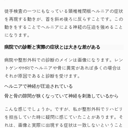
徒手検査の一つにもなっている頸椎椎間板ヘルニアの症状
を再現する動きが、首を斜め後ろに反らすことです。この
動きをすることでヘルニアによる神経の圧迫を強めること
になります。
病院での診断と実際の症状とは大きな差がある
病院や整形外科での診断のメインは画像になります。レン
トゲンやMRIでヘルニアや骨に異常があれば多くの場合は
それが原因であると診断を受けます。
ヘルニアで神経が圧迫されている
骨と骨の隙間が狭くなっていて神経を刺激しているから
こんな感じでしょうか。ですが、私が整形外科でリハビリ
を担当していた時に疑問に感じていたことがあります。そ
れは、画像と実際に出現する症状は一致しないということ