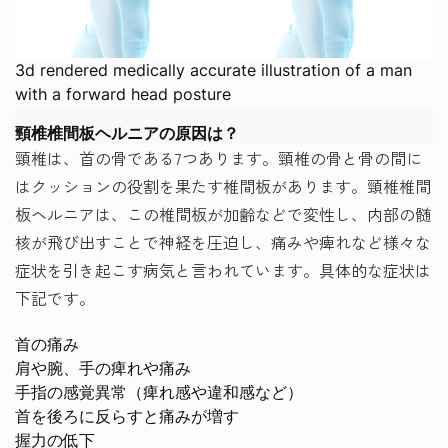
3d rendered medically accurate illustration of a man
with a forward head posture
頸椎椎間板ヘルニアの原因は？
頸椎は、首の骨である7つあります。頸椎の骨と骨の間に
はクッションの役割を果たす椎間板があります。頸椎椎間
板ヘルニアは、この椎間板が加齢などで変性し、内部の髄
核が飛び出すことで神経を圧迫し、痛みや痺れなど様々な
症状を引き起こす病気と言われています。具体的な症状は
下記です。
首の痛み
肩や腕、手の痺れや痛み
手指の感覚異常（痺れ感や違和感など）
首を後ろに反らすと痛みが増す
握力の低下