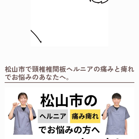
松山市で頸椎椎間板ヘルニアの痛みと痺れ
でお悩みのあなたへ。