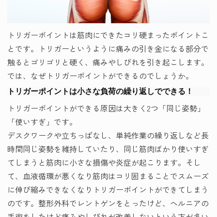
トリガーポイントは筋肉にできたコリ硬まったポイントこ
とです。トリガーというように痛みの引き金になる部分で
触るとゴリゴリと硬く、痛みやしびれを引き起こします。
では、なぜトリガーポイントができるのでしょうか。
トリガーポイントは小さな負荷の繰り返しでできる！
トリガーポイントができる原因は大きく2つ「同じ姿勢」
「使いすぎ」です。
デスクワークや立ちっぱなし、単純作業の繰り返しなど長
時間同じ姿勢を維持していたり、同じ筋肉ばかり使いすぎ
てしまうと筋肉に小さな損傷や炎症が起こります。そし
て、血液循環が悪くなり筋肉はコリ固まることでスムーズ
に伸び縮みできなくなりトリガーポイントができてしまう
のです。整形外科でレントゲンをとったけど、ヘルニアの
手術をしたけど痛みやしびれが改善しないという方が多い