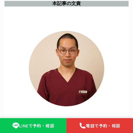
本記事の文責
LINEで予約・相談
電話で予約・相談